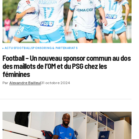
ACTUS
FOOTBALL
SPONSORING & PARTENARIATS
Football – Un nouveau sponsor commun au dos
des maillots de l’OM et du PSG chez les
féminines
Par
Alexandre Bailleul
31 octobre 2024