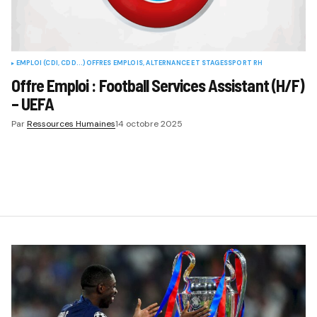
EMPLOI (CDI, CDD...)
OFFRES EMPLOIS, ALTERNANCE ET STAGES
SPORT RH
Offre Emploi : Football Services Assistant (H/F)
– UEFA
Par
Ressources Humaines
14 octobre 2025