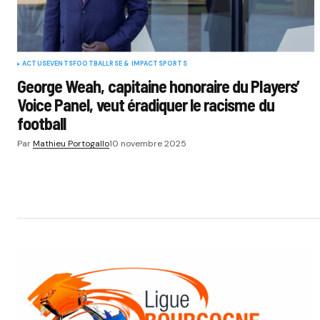
ACTUS
EVENTS
FOOTBALL
RSE & IMPACT
SPORTS
George Weah, capitaine honoraire du Players’
Voice Panel, veut éradiquer le racisme du
football
Par
Mathieu Portogallo
10 novembre 2025