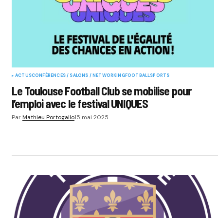
ACTUS
CONFÉRENCES / SALONS / NETWORKING
FOOTBALL
SPORTS
Le Toulouse Football Club se mobilise pour
l’emploi avec le festival UNIQUES
Par
Mathieu Portogallo
15 mai 2025