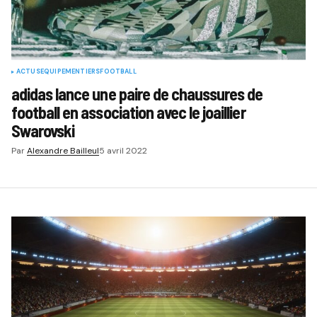
ACTUS
EQUIPEMENTIERS
FOOTBALL
adidas lance une paire de chaussures de
football en association avec le joaillier
Swarovski
Par
Alexandre Bailleul
5 avril 2022