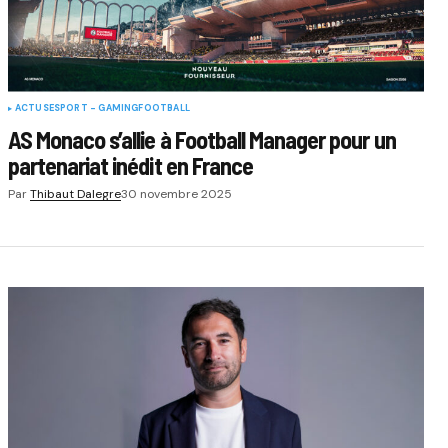
ACTUS
ESPORT - GAMING
FOOTBALL
AS Monaco s’allie à Football Manager pour un
partenariat inédit en France
Par
Thibaut Dalegre
30 novembre 2025