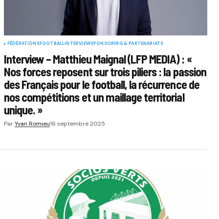
FÉDÉRATIONS
FOOTBALL
INTERVIEW
SPONSORING & PARTENARIATS
Interview – Matthieu Maignal (LFP MEDIA) : «
Nos forces reposent sur trois piliers : la passion
des Français pour le football, la récurrence de
nos compétitions et un maillage territorial
unique. »
Par
Yvan Romieu
16 septembre 2025