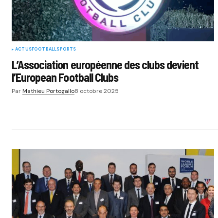
ACTUS
FOOTBALL
SPORTS
L’Association européenne des clubs devient
l’European Football Clubs
Par
Mathieu Portogallo
8 octobre 2025