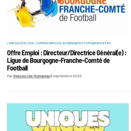
EMPLOI (CDI, CDD...)
OFFRES EMPLOIS, ALTERNANCE ET STAGES
SPORT RH
Offre Emploi : Directeur/Directrice Général(e) :
Ligue de Bourgogne-Franche-Comté de
Football
Par
Ressources Humaines
9 septembre 2025