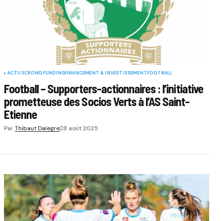
ACTUS
CROWDFUNDING
FINANCEMENT & INVESTISSEMENT
FOOTBALL
Football – Supporters-actionnaires : l’initiative
prometteuse des Socios Verts à l’AS Saint-
Etienne
Par
Thibaut Dalegre
28 août 2025