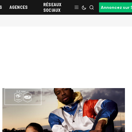
RÉSEAUX
S
AGENCES
Annoncez sur 
SOCIAUX