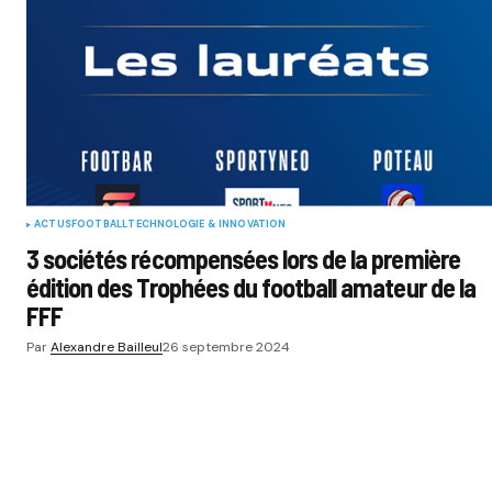
ACTUS
FOOTBALL
TECHNOLOGIE & INNOVATION
3 sociétés récompensées lors de la première
édition des Trophées du football amateur de la
FFF
Par
Alexandre Bailleul
26 septembre 2024