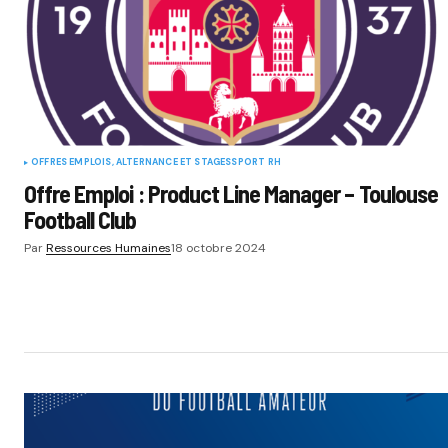
OFFRES EMPLOIS, ALTERNANCE ET STAGES
SPORT RH
Offre Emploi : Product Line Manager – Toulouse
Football Club
Par
Ressources Humaines
18 octobre 2024