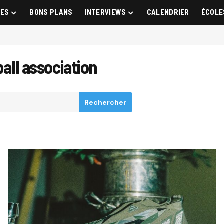
GES
BONS PLANS
INTERVIEWS
CALENDRIER
ÉCOLE
ball association
Rechercher