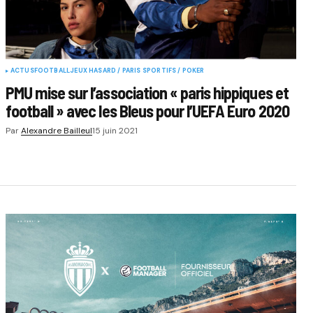
ACTUS
FOOTBALL
JEUX HASARD / PARIS SPORTIFS / POKER
PMU mise sur l’association « paris hippiques et
football » avec les Bleus pour l’UEFA Euro 2020
Par
Alexandre Bailleul
15 juin 2021