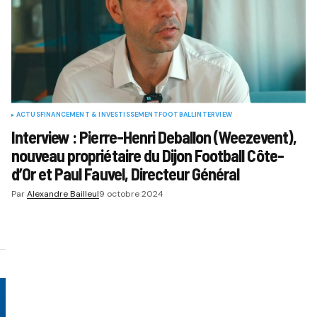
ACTUS
FINANCEMENT & INVESTISSEMENT
FOOTBALL
INTERVIEW
Interview : Pierre-Henri Deballon (Weezevent),
nouveau propriétaire du Dijon Football Côte-
d’Or et Paul Fauvel, Directeur Général
Par
Alexandre Bailleul
9 octobre 2024