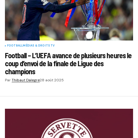
FOOTBALL
MÉDIAS & DROITS TV
Football – L’UEFA avance de plusieurs heures le
coup d’envoi de la finale de Ligue des
champions
Par
Thibaut Dalegre
28 août 2025